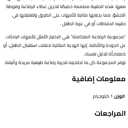
عها. هذه الحقيبة مصممة خصيصًا لتحزين غطاء الرضاعة وفوطة
لتجشؤ، مما يجعلها مثالية للأمهات على الطريق ولتعليقها في
قيبه الحفاظات أو في عربة الطفل .
مجموعة الرضاعة المتكاملة” هي الاختيار الأمثل للأمهات الباحثات
ن الجودة والأناقة. إنها الهدية المثالية لحفلات استقبال الطفل، أو
مفاجأة لتدليل نفسك.
وفر المجموعة كل ما تحتاجينه لتجربة رضاعة طبيعية مريحة وأنيقة.
علومات إضافية
لوزن
1 كيلوجرام
لمراجعات