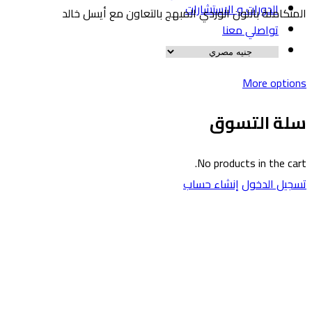
الدورات و الاستشارات
لمتكاملة باللون الوردي المبهج بالتعاون مع أيسل خالد
تواصلي معنا
More option
لة التسوق
No products in the cart
سجيل الدخول
إنشاء حساب