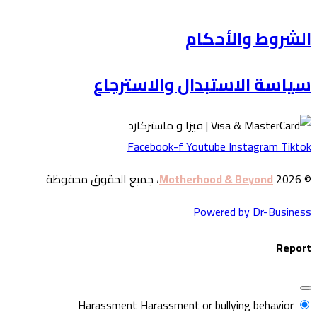
لشروط والأحكام
ياسة الاستبدال والاسترجاع
Facebook-f
Youtube
Instagram
Tikto
© 20
Motherhood & Beyond
، جميع الحقوق محفوظة
Powered by Dr-Busines
Repor
Harassment
Harassment or bullying behavior