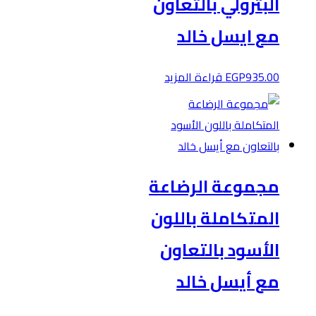
البترولي بالتعاون
مع ايسل خالد
935.00
EGP
قراءة المزيد
مجموعة الرضاعة
المتكاملة باللون
الأسود بالتعاون
مع أيسل خالد