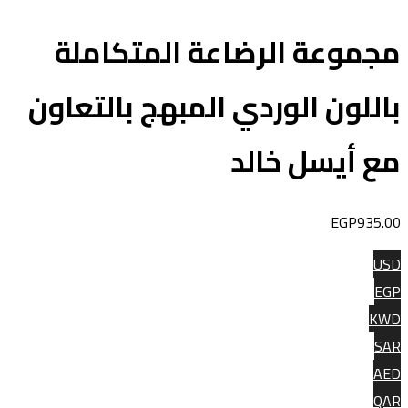
جموعة الرضاعة المتكاملة
اللون الوردي المبهج بالتعاون
ع أيسل خالد
EGP
935.0
US
EG
KW
SA
AE
QA