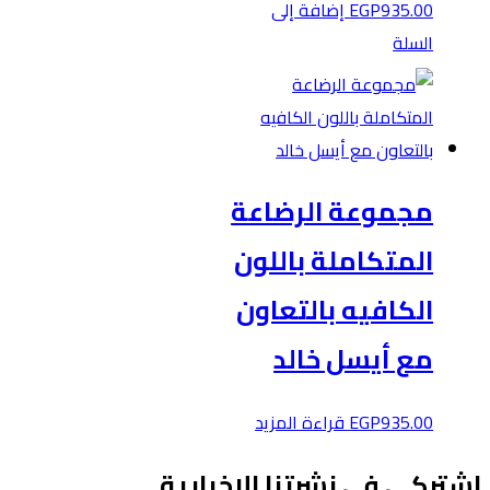
935.00
EGP
إضافة إلى
السلة
مجموعة الرضاعة
المتكاملة باللون
الكافيه بالتعاون
مع أيسل خالد
935.00
EGP
قراءة المزيد
شتركي في نشرتنا الإخبارية