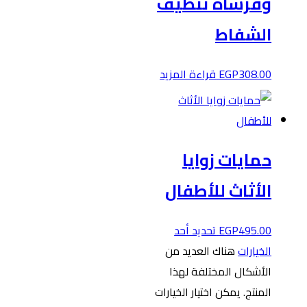
وفرشاة تنظيف
الشفاط
308.00
EGP
قراءة المزيد
حمايات زوايا
الأثاث للأطفال
495.00
EGP
تحديد أحد
الخيارات
هناك العديد من
الأشكال المختلفة لهذا
المنتج. يمكن اختيار الخيارات