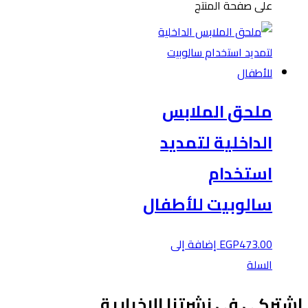
على صفحة المنتج
ملحق الملابس
الداخلية لتمديد
استخدام
سالوبيت للأطفال
473.00
EGP
إضافة إلى
السلة
شتركي في نشرتنا الإخبارية