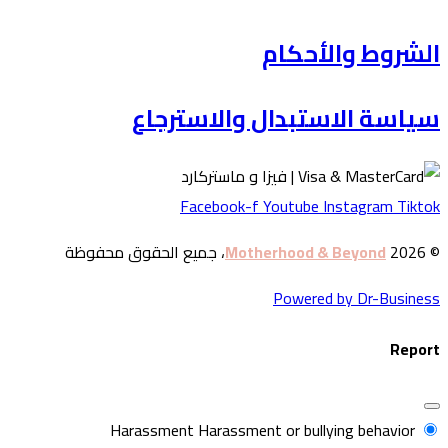
لشروط والأحكام
ياسة الاستبدال والاسترجاع
Facebook-f
Youtube
Instagram
Tikto
© 20
Motherhood & Beyond
، جميع الحقوق محفوظة
Powered by Dr-Busines
Repor
Harassment
Harassment or bullying behavior