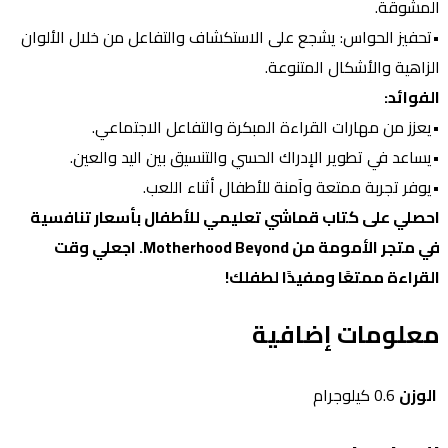
لمشوقة.
تحفيز الحواس: يشجع على الاستكشاف والتفاعل من خلال الألوان
لزاهية والأشكال المتنوعة.
لفوائد:
يعزز من مهارات القراءة المبكرة والتفاعل الاجتماعي.
يساعد في تطوير الإدراك الحسي والتنسيق بين اليد والعين.
يوفر تجربة ممتعة وآمنة للأطفال أثناء اللعب.
حصلي على كتاب قماشي تعليمي للأطفال بأسعار تنافسية
في متجر الأمومة من Motherhood Beyond. اجعلي وقت
لقراءة ممتعًا ومفيدًا لطفلك!
علومات إضافية
لوزن
0.6 كيلوجرام