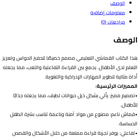
الوصف
معلومات إضافية
مراجعات (0)
لوصف
ذا الكتاب القماشي التعليمي مصمم خصيصًا لتحفيز الحواس وتعزيز
لتعلم لدى الأطفال. يجمع بين القراءة التفاعلية واللعب، مما يجعله
داة مثالية لتطوير المهارات الإدراكية واللغوية.
لمميزات الرئيسية:
تصميم مميز: يأتي بشكل ذيل حيوانات لطيف، مما يجعله جذابًا
لأطفال.
قماش ناعم: مصنوع من مواد آمنة وناعمة تناسب بشرة الطفل
لحساسة.
تفاعلي: يوفر تجربة قراءة ممتعة من خلال الأشكال والقصص