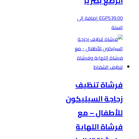
الرضع بصريًا
539.00
EGP
إضافة إلى
السلة
فرشاة تنظيف
زجاجة السيليكون
للأطفال – مع
فرشاة اللهاية