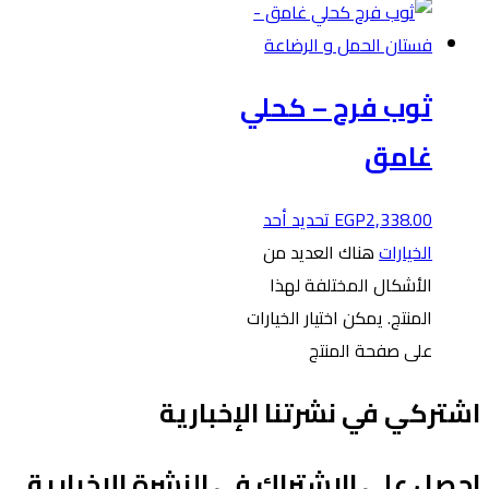
ثوب فرح – كحلي
غامق
2,338.00
EGP
تحديد أحد
الخيارات
هناك العديد من
الأشكال المختلفة لهذا
المنتج. يمكن اختيار الخيارات
على صفحة المنتج
شتركي في نشرتنا الإخبارية
حصل على الاشتراك في النشرة الإخبارية