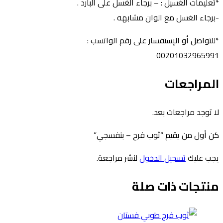
تعليمات الغسيل : – برجاء الغسل على البارد .
برجاء الغسل مع الوان مشابهه .
للتواصل أو الإستفسار على رقم الواتسب :
0020103296599
لمراجعات
ا توجد مراجعات بعد.
ن أول من يقيم “ثوب فرح – بنفسجي”
جب عليك
تسجيل الدخول
لنشر مراجعة.
نتجات ذات صلة