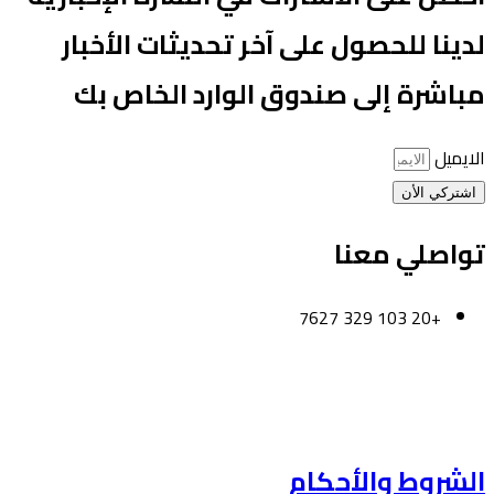
دينا للحصول على آخر تحديثات الأخبار
باشرة إلى صندوق الوارد الخاص بك
لايميل
اشتركي الأن
واصلي معنا
+20 103 329 7627
لقاهرة-مصر
لكويت
لشروط والأحكام