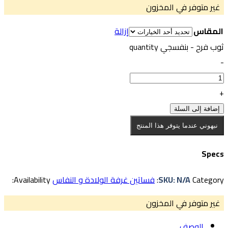
غير متوفر في المخزون
لمقاس
إزالة
وب فرح - بنفسجي quantity
إضافة إلى السلة
نبهوني عندما يتوفر هذا المنتج
Spec
Category
N/A
SKU:
فساتين غرفة الولادة و النفاس
Availability:
غير متوفر في المخزون
الوصف