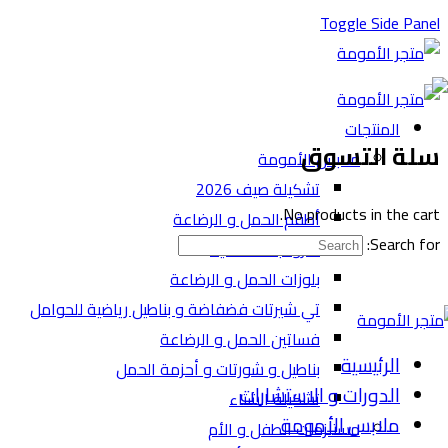
Toggle Side Panel
الرئيسية
المنتجات
سلة التسوق
ملابس الأمومة
تشكيلة صيف 2026
No products in the cart.
أطقم الحمل و الرضاعة
Search for:
الأرواب المخملية
بلوزات الحمل و الرضاعة
تي شيرتات فضفاضة و بناطيل رياضية للحوامل
فساتين الحمل و الرضاعة
الرئيسية
بناطيل و شورتات و أحزمة الحمل
الدورات و الاستشارات
تشكيلة الشتاء
ملابس الأمومة
مستلزمات الطفل و الأم