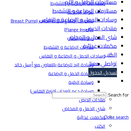
مستلزمات الطفل و الأم
مستلزمات الرضاعة و التشفيط
مستلزمات الرضاعة و التشفيط
سواتر الرضاعة
وسادات الحمل و الرضاعة و النفاس
مصغرات أقماع شفاط الحليب (Breast Pump
منتجات الحيض
Flange Inserts)
شاي الحمل و المخاض
حمالات الصدر
مكملات غذائية
صدريات الرضاعة و التشفيط
الكتب
وسادات الحمل و الرضاعة و النفاس
تواصلي معنا
وسادة اليد للرضاعة بالتعاون مع أيسل خالد
تسجيل الدخول
وسادة الحمل و الرضاعة
وسادة الرقبة
وسادة دعم العجان (فترة النفاس)
Search for:
منتجات الحيض
شاي الحمل و المخاض
Close search
مكملات غذائية
الكتب