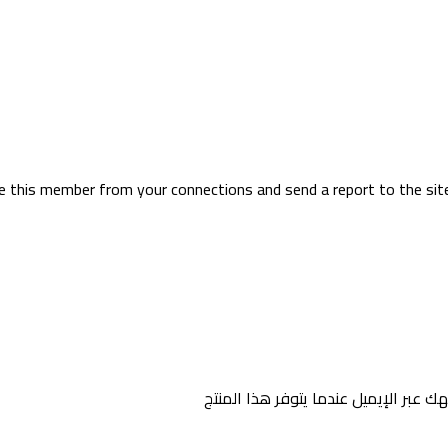
ve this member from your connections and send a report to the sit
ك عبر الإيميل عندما يتوفر هذا المنتج