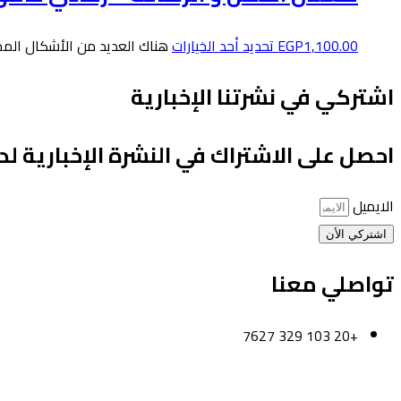
1,100.00
EGP
تحديد أحد الخيارات
هناك العديد من الأشكال المخت
اشتركي في نشرتنا الإخبارية
احصل على الاشتراك في النشرة الإخبارية لد
الايميل
اشتركي الأن
تواصلي معنا
+20 103 329 7627
القاهرة-مصر