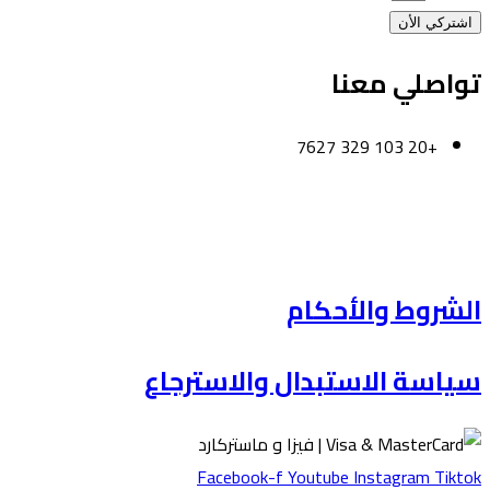
اشتركي الأن
واصلي معنا
+20 103 329 7627
لقاهرة-مصر
لكويت
لشروط والأحكام
ياسة الاستبدال والاسترجاع
Facebook-f
Youtube
Instagram
Tikto