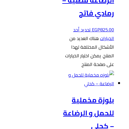
الرضاعة قطنية –
رمادي فاتح
825.00
EGP
تحديد أحد
الخيارات
هناك العديد من
الأشكال المختلفة لهذا
المنتج. يمكن اختيار الخيارات
على صفحة المنتج
بلوزة مخملية
للحمل و الرضاعة
– كحلي