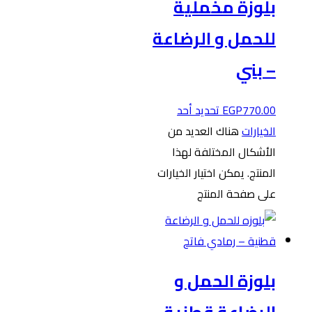
بلوزة مخملية
للحمل و الرضاعة
– بني
770.00
EGP
تحديد أحد
الخيارات
هناك العديد من
الأشكال المختلفة لهذا
المنتج. يمكن اختيار الخيارات
على صفحة المنتج
بلوزة الحمل و